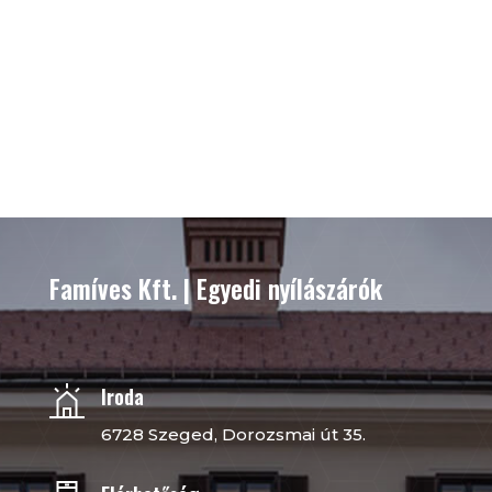
=
KÜLDÉS
11 + 13
Famíves Kft. | Egyedi nyílászárók
Iroda
6728 Szeged, Dorozsmai út 35.