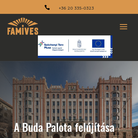

+36 20 335-0323
A Buda Palota felújítása